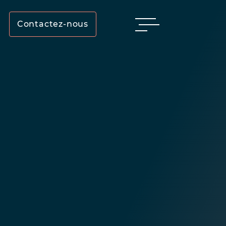
Contactez-nous