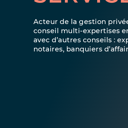
Acteur de la gestion privé
conseil multi-expertises e
avec d’autres conseils : e
notaires, banquiers d’affai