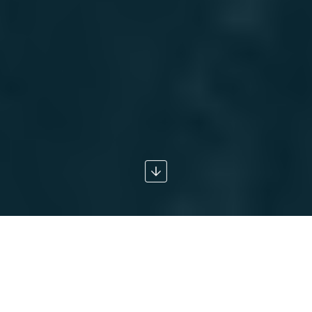
DES MARCHÉS
FINANCIERS EN
ÉQUILIBRE INSTABLE