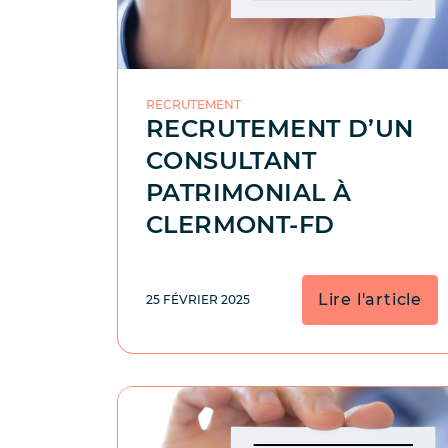
RECRUTEMENT
RECRUTEMENT D’UN
CONSULTANT
PATRIMONIAL À
CLERMONT-FD
Lire l'article
25 FÉVRIER 2025