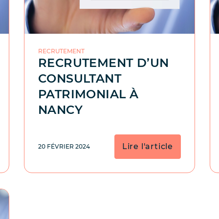
RECRUTEMENT
RECRUTEMENT D’UN
CONSULTANT
PATRIMONIAL À
NANCY
Lire l'article
20 FÉVRIER 2024