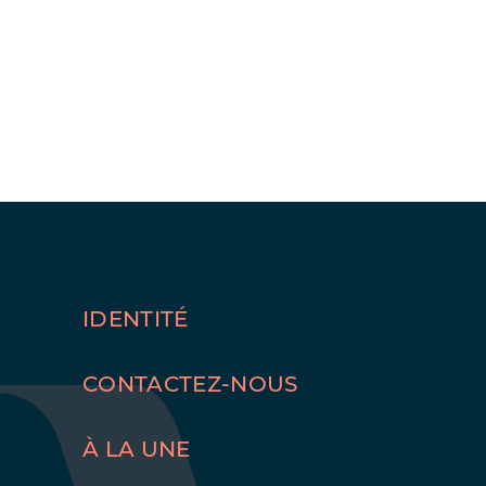
IDENTITÉ
CONTACTEZ-NOUS
À LA UNE