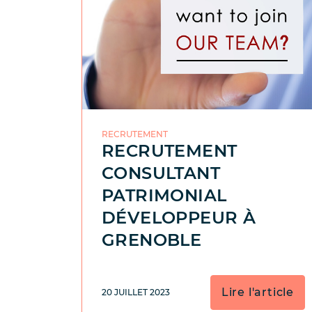
RECRUTEMENT
RECRUTEMENT
CONSULTANT
PATRIMONIAL
DÉVELOPPEUR À
GRENOBLE
Lire l'article
20 JUILLET 2023