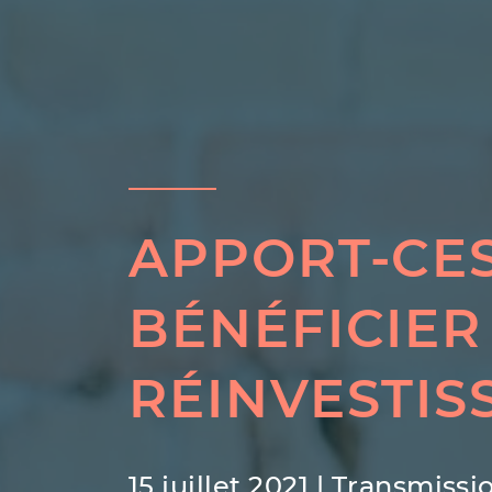
APPORT-CES
BÉNÉFICIER
RÉINVESTIS
15 juillet 2021
|
Transmissio