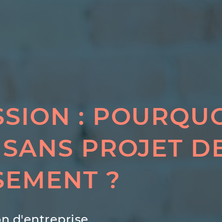
SION : POURQUO
 SANS PROJET D
SEMENT ?
n d'entreprise