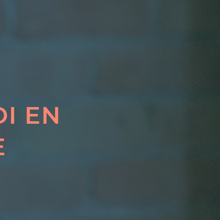
I EN
E