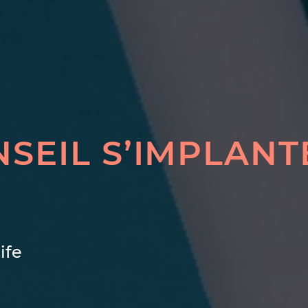
NSEIL S’IMPLANT
ife